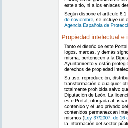
este sitio, ni a los enlaces d
Según dispone el artículo 6.1
de noviembre
, se incluye un 
Agencia Española de Protecc
Propiedad intelectual e i
Tanto el diseño de este Porta
logos, marcas, y demás signos
misma, pertenecen a la Diputa
Ayuntamiento y están protegi
derechos de propiedad intelect
Su uso, reproducción, distrib
transformación o cualquier ot
totalmente prohibida salvo qu
Diputación de León. La licenc
este Portal, otorgada al usuar
contenido y el uso privado de
contenidos permanezcan íntegr
mismos (
Ley 37/2007, de 16 
la información del sector públ