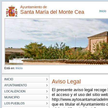
Ayuntamiento de
Santa María del Monte Cea
Inicio
Está en:
Inicio
INICIO
Aviso Legal
AYUNTAMIENTO
El presente aviso legal recoge
LOCALIZACION
el acceso y el uso del sitio we
MUNICIPIO
http://www.aytosantamariadelmo
LOS PUEBLOS
que es titular el Ayuntamiento