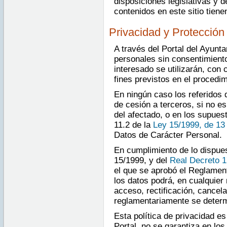
disposiciones legislativas y
contenidos en este sitio tien
Privacidad y Protección
A través del Portal del Ayunt
personales sin consentimiento
interesado se utilizarán, con 
fines previstos en el procedim
En ningún caso los referidos 
de cesión a terceros, si no e
del afectado, o en los supuest
11.2 de la
Ley 15/1999, de 13
Datos de Carácter Personal.
En cumplimiento de lo dispues
15/1999, y del
Real Decreto 1
el que se aprobó el Reglament
los datos podrá, en cualquier
acceso, rectificación, cancel
reglamentariamente se determ
Esta política de privacidad es
Portal, no se garantiza en lo